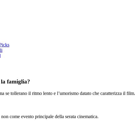
Picks
li
]
la famiglia?
 se tollerano il ritmo lento e l’umorismo datato che caratterizza il film
non come evento principale della serata cinematica.