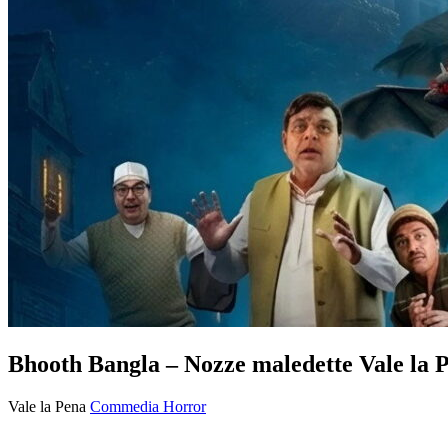
Bhooth Bangla – Nozze maledette Vale la P
Vale la Pena
Commedia
Horror