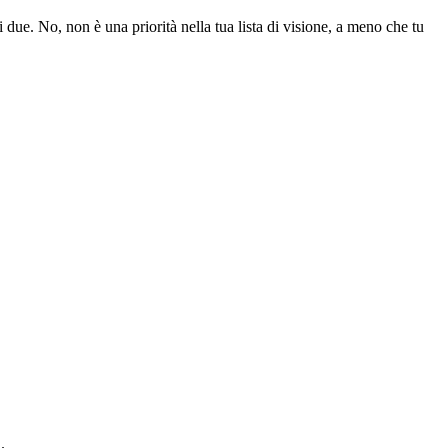
e. No, non è una priorità nella tua lista di visione, a meno che tu
.