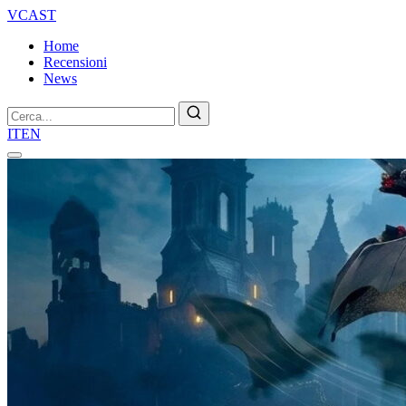
VCAST
Home
Recensioni
News
Cerca
IT
EN