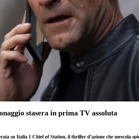
spionaggio stasera in prima TV assoluta
ata su Italia 1 Chief of Station, il thriller d’azione che mescola sp