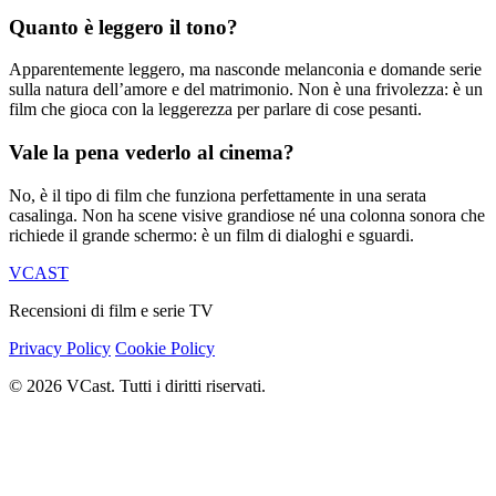
Quanto è leggero il tono?
Apparentemente leggero, ma nasconde melanconia e domande serie
sulla natura dell’amore e del matrimonio. Non è una frivolezza: è un
film che gioca con la leggerezza per parlare di cose pesanti.
Vale la pena vederlo al cinema?
No, è il tipo di film che funziona perfettamente in una serata
casalinga. Non ha scene visive grandiose né una colonna sonora che
richiede il grande schermo: è un film di dialoghi e sguardi.
VCAST
Recensioni di film e serie TV
Privacy Policy
Cookie Policy
© 2026 VCast. Tutti i diritti riservati.