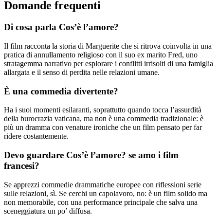
Domande frequenti
Di cosa parla Cos’è l’amore?
Il film racconta la storia di Marguerite che si ritrova coinvolta in una
pratica di annullamento religioso con il suo ex marito Fred, uno
stratagemma narrativo per esplorare i conflitti irrisolti di una famiglia
allargata e il senso di perdita nelle relazioni umane.
È una commedia divertente?
Ha i suoi momenti esilaranti, soprattutto quando tocca l’assurdità
della burocrazia vaticana, ma non è una commedia tradizionale: è
più un dramma con venature ironiche che un film pensato per far
ridere costantemente.
Devo guardare Cos’è l’amore? se amo i film
francesi?
Se apprezzi commedie drammatiche europee con riflessioni serie
sulle relazioni, sì. Se cerchi un capolavoro, no: è un film solido ma
non memorabile, con una performance principale che salva una
sceneggiatura un po’ diffusa.