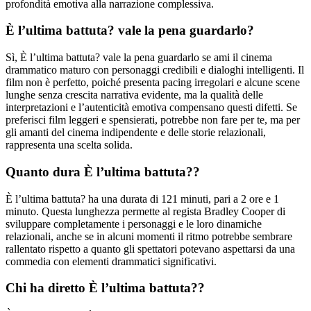
profondità emotiva alla narrazione complessiva.
È l’ultima battuta? vale la pena guardarlo?
Sì, È l’ultima battuta? vale la pena guardarlo se ami il cinema
drammatico maturo con personaggi credibili e dialoghi intelligenti. Il
film non è perfetto, poiché presenta pacing irregolari e alcune scene
lunghe senza crescita narrativa evidente, ma la qualità delle
interpretazioni e l’autenticità emotiva compensano questi difetti. Se
preferisci film leggeri e spensierati, potrebbe non fare per te, ma per
gli amanti del cinema indipendente e delle storie relazionali,
rappresenta una scelta solida.
Quanto dura È l’ultima battuta??
È l’ultima battuta? ha una durata di 121 minuti, pari a 2 ore e 1
minuto. Questa lunghezza permette al regista Bradley Cooper di
sviluppare completamente i personaggi e le loro dinamiche
relazionali, anche se in alcuni momenti il ritmo potrebbe sembrare
rallentato rispetto a quanto gli spettatori potevano aspettarsi da una
commedia con elementi drammatici significativi.
Chi ha diretto È l’ultima battuta??