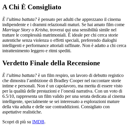
A Chi È Consigliato
È l’ultima battuta?
è pensato per adulti che apprezzano il cinema
indipendente e i drammi relazionali maturi. Se hai amato film come
Marriage Story
o
Krisha
, troverai qui una sensibilità simile nel
trattare le complessità matrimoniali. È ideale per chi cerca storie
autentiche senza violenza o effetti speciali, preferendo dialoghi
intelligenti e performance attoriali raffinate. Non è adatto a chi cerca
intrattenimento leggero e ritmi spediti.
Verdetto Finale della Recensione
È l’ultima battuta?
è un film respiro, un lavoro di debutto registico
che dimostra l’ambizione di Bradley Cooper nel raccontare storie
intime e personali. Non è un capolavoro, ma merita di essere visto
per la qualità delle prestazioni e l’onestà narrativa. Con un voto di
6.5/10, rappresenta un film valido per una serata dedicata al cinema
intelligente, specialmente se sei interessato a esplorazioni mature
della vita adulta e delle sue contraddizioni. Consigliato con
aspettative realistiche.
Scopri di più su
IMDB
.