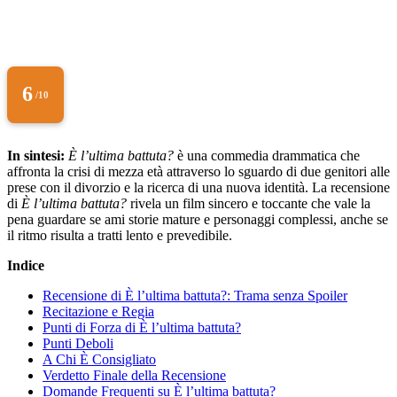
6
/10
In sintesi:
È l’ultima battuta?
è una commedia drammatica che
affronta la crisi di mezza età attraverso lo sguardo di due genitori alle
prese con il divorzio e la ricerca di una nuova identità. La recensione
di
È l’ultima battuta?
rivela un film sincero e toccante che vale la
pena guardare se ami storie mature e personaggi complessi, anche se
il ritmo risulta a tratti lento e prevedibile.
Indice
Recensione di È l’ultima battuta?: Trama senza Spoiler
Recitazione e Regia
Punti di Forza di È l’ultima battuta?
Punti Deboli
A Chi È Consigliato
Verdetto Finale della Recensione
Domande Frequenti su È l’ultima battuta?