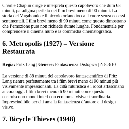
Charlie Chaplin dirige e interpreta questo capolavoro che dura 68
minuti, paradigma perfetto dei film brevi meno di 90 minuti. La
storia del Vagabondo e il piccolo orfano tocca il cuore senza eccessi
sentimentali. I film brevi meno di 90 minuti come questo dimostrano
che l’emozione pura non richiede durate lunghe. Fondamentale per
comprendere il cinema muto e la commedia cinematografica.
6. Metropolis (1927) – Versione
Restaurata
Regia:
Fritz Lang |
Genere:
Fantascienza Distopica | ⭐ 8.3/10
La versione di 88 minuti del capolavoro fantascientifico di Fritz
Lang rientra perfettamente tra i film brevi meno di 90 minuti più
visivamente impressionanti. La città futuristica e i robot affascinano
ancora oggi. I film brevi meno di 90 minuti come questo
costruiscono mondi interi con economia visiva straordinaria.
Imprescindibile per chi ama la fantascienza d’autore e il design
visivo.
7. Bicycle Thieves (1948)