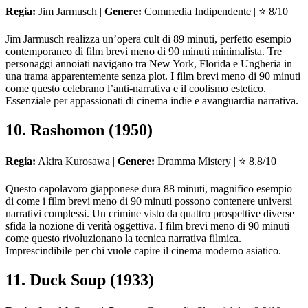
Regia:
Jim Jarmusch |
Genere:
Commedia Indipendente | ⭐ 8/10
Jim Jarmusch realizza un’opera cult di 89 minuti, perfetto esempio
contemporaneo di film brevi meno di 90 minuti minimalista. Tre
personaggi annoiati navigano tra New York, Florida e Ungheria in
una trama apparentemente senza plot. I film brevi meno di 90 minuti
come questo celebrano l’anti-narrativa e il coolismo estetico.
Essenziale per appassionati di cinema indie e avanguardia narrativa.
10. Rashomon (1950)
Regia:
Akira Kurosawa |
Genere:
Dramma Mistery | ⭐ 8.8/10
Questo capolavoro giapponese dura 88 minuti, magnifico esempio
di come i film brevi meno di 90 minuti possono contenere universi
narrativi complessi. Un crimine visto da quattro prospettive diverse
sfida la nozione di verità oggettiva. I film brevi meno di 90 minuti
come questo rivoluzionano la tecnica narrativa filmica.
Imprescindibile per chi vuole capire il cinema moderno asiatico.
11. Duck Soup (1933)