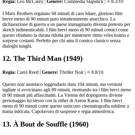
Regia:
Leo McCarey |
Genere:
Commedia Slapstick | ⭐ 8.3/10
I Marx Brothers regalano 68 minuti di caos hilare, glorioso film
breve meno di 90 minuti puro intrattenimento anarchico. La
dichiarazione di guerra a un paese immaginario diventa pretesto per
sketch indimenticabili. I film brevi meno di 90 minuti comici come
questo sfruttano la durata ridotta per mantenere ritmo velocissimo e
sorprese costanti. Perfetto per chi ama il comico classico senza
dialoghi lunghi.
12. The Third Man (1949)
Regia:
Carol Reed |
Genere:
Thriller Noir | ⭐ 8.8/10
Questo noir austriaco leggendario dura 104 minuti, ma versioni
tagliate si avvicinano agli 89 minuti, rientrando tra i film brevi meno
di 90 minuti più affascinanti. La Vienna del dopoguerra diviene
personaggio lui stesso con la zither di Anton Karas. I film brevi
meno di 90 minuti come questo uniscono cinematografia sublime a
trama intricata. Capolavoro di suspense e regia atmosferica.
13. À Bout de Souffle (1960)