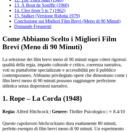
13. À Bout de Souffle (1960)
14. Cleo from 5 to 7 (1962)
15. Stalker (Versione Ridotta 1979)
Conclusione sui Migliori Film Brevi (Meno di 90 Minuti)
Domande Frequenti
Come Abbiamo Scelto i Migliori Film
Brevi (Meno di 90 Minuti)
La selezione dei film brevi meno di 90 minuti segue criteri rigorosi:
qualità della regia, impatto culturale e critico, coerenza narrativa,
voti su piattaforme specializzate e accessibilità per il pubblico
contemporaneo. Abbiamo privilegiato opere che dimostrano come i
film brevi meno di 90 minuti possono raggiungere perfezione
stilistica senza dispersioni narrative.
1. Rope – La Corda (1948)
Regia:
Alfred Hitchcock |
Genere:
Thriller Psicologico | ⭐ 8.4/10
Questo capolavoro hitchcockiano dura esattamente 80 minuti,
perfetto esempio di film brevi meno di 90 minuti. Un esperimento