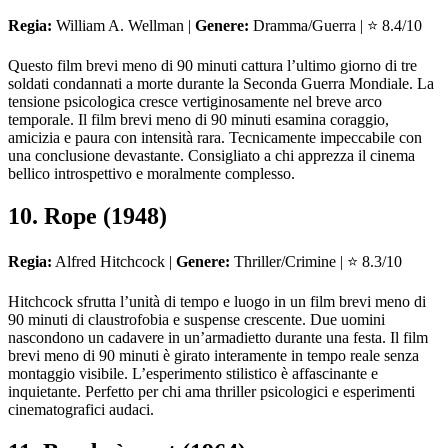
Regia:
William A. Wellman |
Genere:
Dramma/Guerra | ⭐ 8.4/10
Questo film brevi meno di 90 minuti cattura l’ultimo giorno di tre
soldati condannati a morte durante la Seconda Guerra Mondiale. La
tensione psicologica cresce vertiginosamente nel breve arco
temporale. Il film brevi meno di 90 minuti esamina coraggio,
amicizia e paura con intensità rara. Tecnicamente impeccabile con
una conclusione devastante. Consigliato a chi apprezza il cinema
bellico introspettivo e moralmente complesso.
10. Rope (1948)
Regia:
Alfred Hitchcock |
Genere:
Thriller/Crimine | ⭐ 8.3/10
Hitchcock sfrutta l’unità di tempo e luogo in un film brevi meno di
90 minuti di claustrofobia e suspense crescente. Due uomini
nascondono un cadavere in un’armadietto durante una festa. Il film
brevi meno di 90 minuti è girato interamente in tempo reale senza
montaggio visibile. L’esperimento stilistico è affascinante e
inquietante. Perfetto per chi ama thriller psicologici e esperimenti
cinematografici audaci.