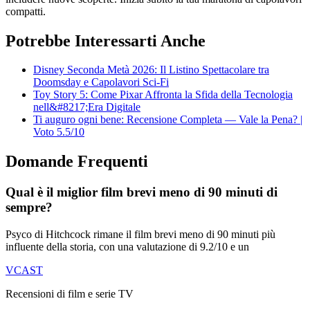
compatti.
Potrebbe Interessarti Anche
Disney Seconda Metà 2026: Il Listino Spettacolare tra
Doomsday e Capolavori Sci-Fi
Toy Story 5: Come Pixar Affronta la Sfida della Tecnologia
nell&#8217;Era Digitale
Ti auguro ogni bene: Recensione Completa — Vale la Pena? |
Voto 5.5/10
Domande Frequenti
Qual è il miglior film brevi meno di 90 minuti di
sempre?
Psyco di Hitchcock rimane il film brevi meno di 90 minuti più
influente della storia, con una valutazione di 9.2/10 e un
VCAST
Recensioni di film e serie TV