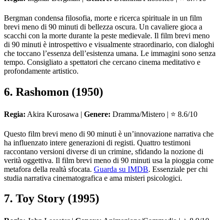
Bergman condensa filosofia, morte e ricerca spirituale in un film
brevi meno di 90 minuti di bellezza oscura. Un cavaliere gioca a
scacchi con la morte durante la peste medievale. Il film brevi meno
di 90 minuti è introspettivo e visualmente straordinario, con dialoghi
che toccano l’essenza dell’esistenza umana. Le immagini sono senza
tempo. Consigliato a spettatori che cercano cinema meditativo e
profondamente artistico.
6. Rashomon (1950)
Regia:
Akira Kurosawa |
Genere:
Dramma/Mistero | ⭐ 8.6/10
Questo film brevi meno di 90 minuti è un’innovazione narrativa che
ha influenzato intere generazioni di registi. Quattro testimoni
raccontano versioni diverse di un crimine, sfidando la nozione di
verità oggettiva. Il film brevi meno di 90 minuti usa la pioggia come
metafora della realtà sfocata.
Guarda su IMDB
. Essenziale per chi
studia narrativa cinematografica e ama misteri psicologici.
7. Toy Story (1995)