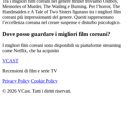
Tra i migliori film coreani nel genere thriller troviamo Oldboy,
Memories of Murder, The Wailing e Burning. Per l’horror, The
Handmaiden e A Tale of Two Sisters figurano tra i migliori film
coreani più impressionanti del genere. Questi rappresentano
l’eccellenza coreana nel creare suspense e disturbo psicologico.
Dove posso guardare i migliori film coreani?
I migliori film coreani sono disponibili su piattaforme streaming
come Netflix, che ha acquisito
VCAST
Recensioni di film e serie TV
Privacy Policy
Cookie Policy
© 2026 VCast. Tutti i diritti riservati.