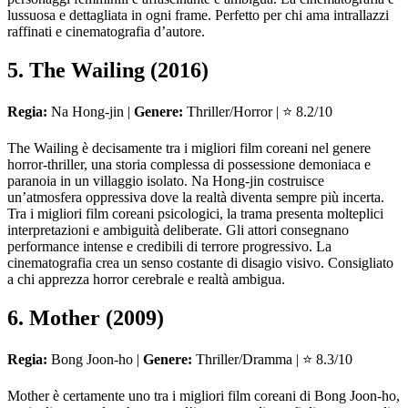
lussuosa e dettagliata in ogni frame. Perfetto per chi ama intrallazzi
raffinati e cinematografia d’autore.
5. The Wailing (2016)
Regia:
Na Hong-jin |
Genere:
Thriller/Horror | ⭐ 8.2/10
The Wailing è decisamente tra i migliori film coreani nel genere
horror-thriller, una storia complessa di possessione demoniaca e
paranoia in un villaggio isolato. Na Hong-jin costruisce
un’atmosfera oppressiva dove la realtà diventa sempre più incerta.
Tra i migliori film coreani psicologici, la trama presenta molteplici
interpretazioni e ambiguità deliberate. Gli attori consegnano
performance intense e credibili di terrore progressivo. La
cinematografia crea un senso costante di disagio visivo. Consigliato
a chi apprezza horror cerebrale e realtà ambigua.
6. Mother (2009)
Regia:
Bong Joon-ho |
Genere:
Thriller/Dramma | ⭐ 8.3/10
Mother è certamente uno tra i migliori film coreani di Bong Joon-ho,