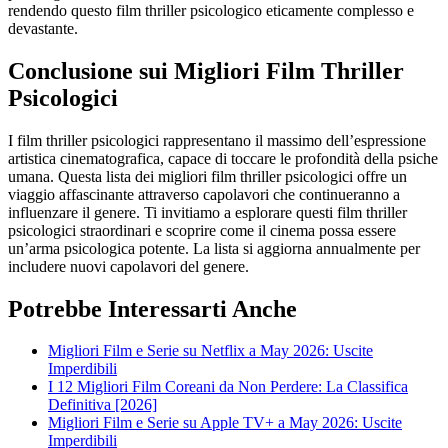
rendendo questo film thriller psicologico eticamente complesso e
devastante.
Conclusione sui Migliori Film Thriller
Psicologici
I film thriller psicologici rappresentano il massimo dell’espressione
artistica cinematografica, capace di toccare le profondità della psiche
umana. Questa lista dei migliori film thriller psicologici offre un
viaggio affascinante attraverso capolavori che continueranno a
influenzare il genere. Ti invitiamo a esplorare questi film thriller
psicologici straordinari e scoprire come il cinema possa essere
un’arma psicologica potente. La lista si aggiorna annualmente per
includere nuovi capolavori del genere.
Potrebbe Interessarti Anche
Migliori Film e Serie su Netflix a May 2026: Uscite
Imperdibili
I 12 Migliori Film Coreani da Non Perdere: La Classifica
Definitiva [2026]
Migliori Film e Serie su Apple TV+ a May 2026: Uscite
Imperdibili