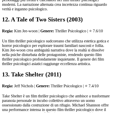
moderni. La narrazione alternata crea incertezza continua riguardo
verità e inganno psicologico.
12. A Tale of Two Sisters (2003)
Regia:
Kim Jee-woon |
Genere:
Thriller Psicologico | ⭐ 7.6/10
Un film thriller psicologico sudcoreano che utilizza estetica gotica e
horror psicologico per esplorare traumi familiari nascosti e follia.
Kim Jee-woon crea ambiguità narrativa dove la realtà si dissolve
nella psiche disturbata delle protagoniste, rendendo questo film
thriller psicologico profondamente inquietante. Il genere dei film
thriller psicologici asiatici raggiunge eccellenza artistica.
13. Take Shelter (2011)
Regia:
Jeff Nichols |
Genere:
Thriller Psicologico | ⭐ 7.4/10
Take Shelter è un film thriller psicologico che ambisce a trasformare
paranoia personale in incubo collettivo attraverso un uomo
ossessionato dalla costruzione di un rifugio. Michael Shannon offre
una performance intensa in questo film thriller psicologico dove il