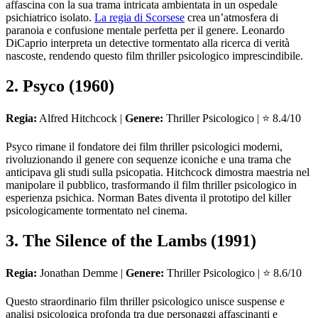
affascina con la sua trama intricata ambientata in un ospedale
psichiatrico isolato.
La regia di Scorsese
crea un’atmosfera di
paranoia e confusione mentale perfetta per il genere. Leonardo
DiCaprio interpreta un detective tormentato alla ricerca di verità
nascoste, rendendo questo film thriller psicologico imprescindibile.
2. Psyco (1960)
Regia:
Alfred Hitchcock |
Genere:
Thriller Psicologico | ⭐ 8.4/10
Psyco rimane il fondatore dei film thriller psicologici moderni,
rivoluzionando il genere con sequenze iconiche e una trama che
anticipava gli studi sulla psicopatia. Hitchcock dimostra maestria nel
manipolare il pubblico, trasformando il film thriller psicologico in
esperienza psichica. Norman Bates diventa il prototipo del killer
psicologicamente tormentato nel cinema.
3. The Silence of the Lambs (1991)
Regia:
Jonathan Demme |
Genere:
Thriller Psicologico | ⭐ 8.6/10
Questo straordinario film thriller psicologico unisce suspense e
analisi psicologica profonda tra due personaggi affascinanti e