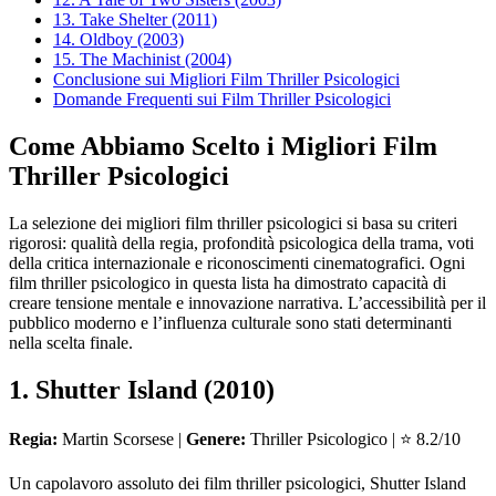
13. Take Shelter (2011)
14. Oldboy (2003)
15. The Machinist (2004)
Conclusione sui Migliori Film Thriller Psicologici
Domande Frequenti sui Film Thriller Psicologici
Come Abbiamo Scelto i Migliori Film
Thriller Psicologici
La selezione dei migliori film thriller psicologici si basa su criteri
rigorosi: qualità della regia, profondità psicologica della trama, voti
della critica internazionale e riconoscimenti cinematografici. Ogni
film thriller psicologico in questa lista ha dimostrato capacità di
creare tensione mentale e innovazione narrativa. L’accessibilità per il
pubblico moderno e l’influenza culturale sono stati determinanti
nella scelta finale.
1. Shutter Island (2010)
Regia:
Martin Scorsese |
Genere:
Thriller Psicologico | ⭐ 8.2/10
Un capolavoro assoluto dei film thriller psicologici, Shutter Island