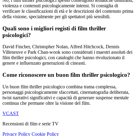
No, i film thriller psicologici spesso contengono tematiche disturanti,
violenza e contenuti psicologicamente intensi. Si consiglia di
verificare le classificazioni di età e le descrizioni del contenuto prima
della visione, specialmente per gli spettatori più sensibili.
Quali sono i migliori registi di film thriller
psicologici?
David Fincher, Christopher Nolan, Alfred Hitchcock, Dennis
Villeneuve e Park Chan-wook sono considerati i maestri assoluti dei
film thriller psicologici, con cataloghi che hanno rivoluzionato il
genere e influenzato generazioni di cineasti.
Come riconoscere un buon film thriller psicologico?
Un buon film thriller psicologico combina trama complessa,
personaggi psicologicamente sfaccettati, cinematografia deliberata,
twist narrativi significativi e capacità di generare suspense mentale
continua che permane oltre la visione del film.
VCAST
Recensioni di film e serie TV
Privacy Policy
Cookie Policy