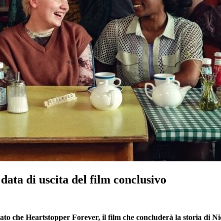
ata di uscita del film conclusivo
lato che Heartstopper Forever, il film che concluderà la storia di Ni