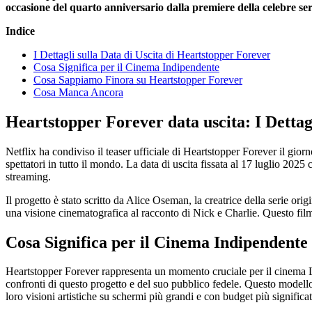
occasione del quarto anniversario dalla premiere della celebre seri
Indice
I Dettagli sulla Data di Uscita di Heartstopper Forever
Cosa Significa per il Cinema Indipendente
Cosa Sappiamo Finora su Heartstopper Forever
Cosa Manca Ancora
Heartstopper Forever data uscita: I Dettag
Netflix ha condiviso il teaser ufficiale di Heartstopper Forever il giorn
spettatori in tutto il mondo. La data di uscita fissata al 17 luglio 2025 
streaming.
Il progetto è stato scritto da Alice Oseman, la creatrice della serie or
una visione cinematografica al racconto di Nick e Charlie. Questo fil
Cosa Significa per il Cinema Indipendente
Heartstopper Forever rappresenta un momento cruciale per il cinema L
confronti di questo progetto e del suo pubblico fedele. Questo modello 
loro visioni artistiche su schermi più grandi e con budget più significat