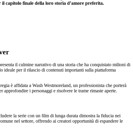
l capitolo finale della loro storia d’amore preferita.
ever
ppresenta il culmine narrativo di una storia che ha conquistato milioni di
o ideale per il rilascio di contenuti importanti sulla piattaforma
 La regia è affidata a Wash Westmoreland, un professionista che porterà
 approfondire i personaggi e risolvere le trame rimaste aperte.
ere la serie con un film di lunga durata dimostra la fiducia nei
comune nel settore, offrendo ai creatori opportunità di espandere le