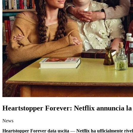
Heartstopper Forever: Netflix annuncia la d
News
Heartstopper Forever data uscita
—
Netflix ha ufficialmente rive