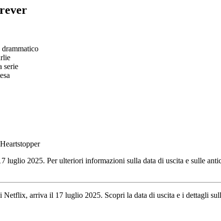
rever
e drammatico
rlie
a serie
tesa
o Heartstopper
7 luglio 2025. Per ulteriori informazioni sulla data di uscita e sulle anti
Netflix, arriva il 17 luglio 2025. Scopri la data di uscita e i dettagli sul