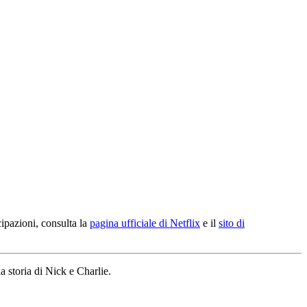
cipazioni, consulta la
pagina ufficiale di Netflix
e il
sito di
la storia di Nick e Charlie.