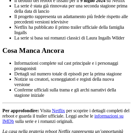
Il debutto del reboot è fissato per il
9 luglio 2024
su Netflix
La serie è stata già rinnovata per una seconda stagione prima
della data di lancio
Il progetto rappresenta un adattamento più fedele rispetto alle
precedenti versioni televisive
Netflix ha pubblicato il primo trailer ufficiale della famiglia
Ingalls
La serie si basa sui romanzi classici di Laura Ingalls Wilder
Cosa Manca Ancora
Informazioni complete sul cast principale e i personaggi
protagonisti
Dettagli sul numero totale di episodi per la prima stagione
Notizie su creatori, sceneggiatori e registi della nuova
versione
Conferme ufficiali sulla trama e gli archi narrativi della
stagione iniziale
Per approfondire:
Visita
Netflix
per scoprire i dettagli completi del
reboot e guarda il trailer ufficiale. Leggi anche le
informazioni su
IMDb
sulla serie e i romanzi originali.
La casa nella prateria reboot Netflix rappresenta un’opportunità