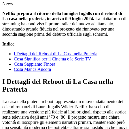
News
Netflix prepara il ritorno della famiglia Ingalls con il reboot di
La casa nella prateria, in arrivo il 9 luglio 2024.
La piattaforma di
streaming ha condiviso il primo trailer del nuovo adattamento,
dimostrando grande fiducia nel progetto già rinnovato per una
seconda stagione prima del debutto ufficiale sugli schermi.
Indice
I Dettagli del Reboot di La Casa nella Prateria
Cosa Significa per il Cinema e le Serie TV
Cosa Sappiamo Finora
Cosa Manca Ancora
I Dettagli del Reboot di La Casa nella
Prateria
La casa nella prateria reboot rappresenta un nuovo adattamento dei
celebri romanzi di Laura Ingalls Wilder. Netflix ha scelto di
realizzare una versione più fedele ai libri originali rispetto alla storica
serie televisiva degli anni ’70 e ’80. Il progetto mostra una chiara
volontà di riscoprire gli elementi narrativi primari, mantenendo però
una sensibilità moderna che potrebbe attrarre sia nostalgici che nuovi