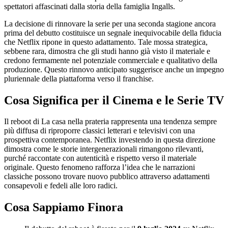
spettatori affascinati dalla storia della famiglia Ingalls.
La decisione di rinnovare la serie per una seconda stagione ancora
prima del debutto costituisce un segnale inequivocabile della fiducia
che Netflix ripone in questo adattamento. Tale mossa strategica,
sebbene rara, dimostra che gli studi hanno già visto il materiale e
credono fermamente nel potenziale commerciale e qualitativo della
produzione. Questo rinnovo anticipato suggerisce anche un impegno
pluriennale della piattaforma verso il franchise.
Cosa Significa per il Cinema e le Serie TV
Il reboot di La casa nella prateria rappresenta una tendenza sempre
più diffusa di riproporre classici letterari e televisivi con una
prospettiva contemporanea. Netflix investendo in questa direzione
dimostra come le storie intergenerazionali rimangono rilevanti,
purché raccontate con autenticità e rispetto verso il materiale
originale. Questo fenomeno rafforza l’idea che le narrazioni
classiche possono trovare nuovo pubblico attraverso adattamenti
consapevoli e fedeli alle loro radici.
Cosa Sappiamo Finora