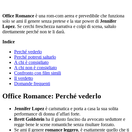
Office Romance
è una rom-com aerea e prevedibile che funziona
solo se ami il genere senza pretese e la star power di
Jennifer
Lopez
. Se cerchi freschezza narrativa e colpi di scena, saltalo
direttamente perché non te li darà.
Indice
Perché vederlo
Perché potresti saltarlo
A chi è consigliato
A chi non è consigliato
Confronto con film simili
Il verdetto
Domande frequenti
Office Romance: Perché vederlo
Jennifer Lopez
è carismatica e porta a casa la sua solita
performance di donna d’affari forte.
Brett Goldstein
ha il giusto fascino da avvocato seduttore e
regge bene le scene romantiche senza risultare forzato.
Se ami il genere
romance leggero
, è esattamente quello che ti