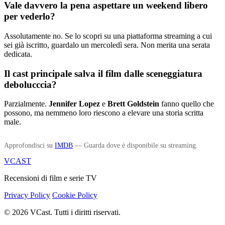
Vale davvero la pena aspettare un weekend libero
per vederlo?
Assolutamente no. Se lo scopri su una piattaforma streaming a cui
sei già iscritto, guardalo un mercoledì sera. Non merita una serata
dedicata.
Il cast principale salva il film dalle sceneggiatura
debolucccia?
Parzialmente.
Jennifer Lopez
e
Brett Goldstein
fanno quello che
possono, ma nemmeno loro riescono a elevare una storia scritta
male.
Approfondisci su
IMDB
— Guarda dove è disponibile su streaming.
VCAST
Recensioni di film e serie TV
Privacy Policy
Cookie Policy
© 2026 VCast. Tutti i diritti riservati.