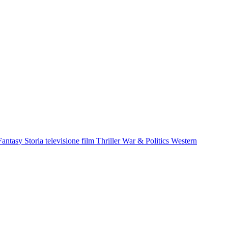
Fantasy
Storia
televisione film
Thriller
War & Politics
Western