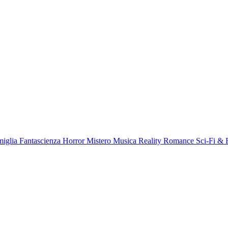
miglia
Fantascienza
Horror
Mistero
Musica
Reality
Romance
Sci-Fi & 