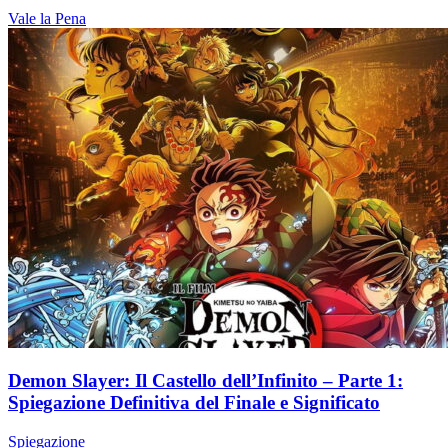
Vale la Pena
Demon Slayer: Il Castello dell’Infinito – Parte 1:
Spiegazione Definitiva del Finale e Significato
Spiegazione