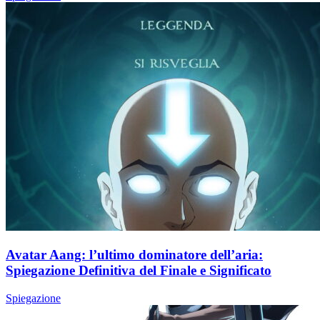
Avatar Aang: l’ultimo dominatore dell’aria:
Spiegazione Definitiva del Finale e Significato
Spiegazione