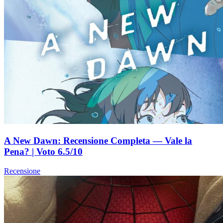
A New Dawn: Recensione Completa — Vale la
Pena? | Voto 6.5/10
Recensione