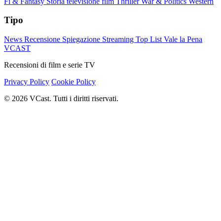
Fi & Fantasy
Storia
televisione film
Thriller
War & Politics
Western
Tipo
News
Recensione
Spiegazione
Streaming
Top List
Vale la Pena
VCAST
Recensioni di film e serie TV
Privacy Policy
Cookie Policy
© 2026 VCast. Tutti i diritti riservati.