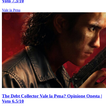
Voto 7.3/10
Vale la Pena
The Debt Collector Vale la Pena? Opinione Onesta |
Voto 6.5/10