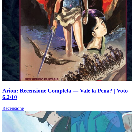
Arion: Recensione Completa — Vale la Pena? | Voto
6.2/10
Recensione