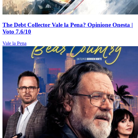
The Debt Collector Vale la Pena? Opinione Onesta |
Voto 7.6/10
Vale la Pena