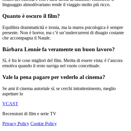
linguaggio almodóvariano rende il viaggio molto più ricco.
Quanto è oscuro il film?
Equilibra drammaticità e ironia, ma la marea psicologica è sempre
presente. Non è horror, ma c’è un’undercurrent di disagio costante
che accompagna il Natale.
Bárbara Lennie fa veramente un buon lavoro?
Sì, è fra le cose migliori del film. Merita di essere vista; è l’ancora
emotiva quando il resto naviga nel vuoto concettuale.
Vale la pena pagare per vederlo al cinema?
Se ami il cinema autoriale sì; se cerchi intrattenimento, meglio
aspettare lo
VCAST
Recensioni di film e serie TV
Privacy Policy
Cookie Policy