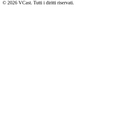
© 2026 VCast. Tutti i diritti riservati.