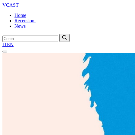
VCAST
Home
Recensioni
News
Cerca
IT
EN