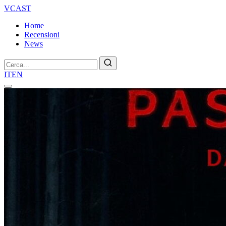
VCAST
Home
Recensioni
News
Cerca
IT
EN