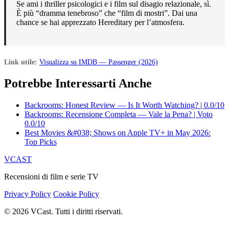
Se ami i thriller psicologici e i film sul disagio relazionale, sì.
È più “dramma tenebroso” che “film di mostri”. Dai una
chance se hai apprezzato Hereditary per l’atmosfera.
Link utile:
Visualizza su IMDB — Passenger (2026)
Potrebbe Interessarti Anche
Backrooms: Honest Review — Is It Worth Watching? | 0.0/10
Backrooms: Recensione Completa — Vale la Pena? | Voto
0.0/10
Best Movies &#038; Shows on Apple TV+ in May 2026:
Top Picks
VCAST
Recensioni di film e serie TV
Privacy Policy
Cookie Policy
© 2026 VCast. Tutti i diritti riservati.