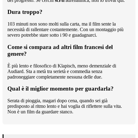
del progresso. Se cerchi
sci-fi
adrenalinica, non lo trovai qui.
Dura troppo?
103 minuti non sono molti sulla carta, ma il film sente la
necessità di rallentare costantemente. Con un montaggio più
severo potrebbe stare sotto i 90 e guadagnarci.
Come si compara ad altri film francesi del
genere?
È più lento e filosofico di Klapisch, meno demenziale di
Audiard. Sta a metà tra serietà e commedia senza
padroneggiare completamente nessuna delle due.
Qual è il miglior momento per guardarla?
Serata di pioggia, magari dopo cena, quando sei già
predisposto al ritmo lento e hai voglia di riflettere sulla vita.
Non è un film da guardare stanco.