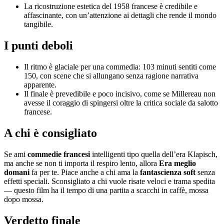
La ricostruzione estetica del 1958 francese è credibile e
affascinante, con un’attenzione ai dettagli che rende il mondo
tangibile.
I punti deboli
Il ritmo è glaciale per una commedia: 103 minuti sentiti come
150, con scene che si allungano senza ragione narrativa
apparente.
Il finale è prevedibile e poco incisivo, come se Millereau non
avesse il coraggio di spingersi oltre la critica sociale da salotto
francese.
A chi è consigliato
Se ami
commedie francesi
intelligenti tipo quella dell’era Klapisch,
ma anche se non ti importa il respiro lento, allora
Era meglio
domani
fa per te. Piace anche a chi ama la
fantascienza soft
senza
effetti speciali. Sconsigliato a chi vuole risate veloci e trama spedita
— questo film ha il tempo di una partita a scacchi in caffè, mossa
dopo mossa.
Verdetto finale