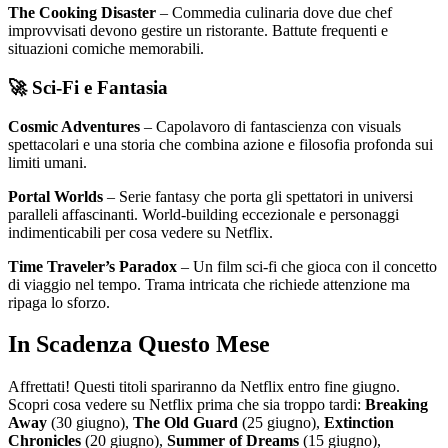
The Cooking Disaster
– Commedia culinaria dove due chef
improvvisati devono gestire un ristorante. Battute frequenti e
situazioni comiche memorabili.
🚀 Sci-Fi e Fantasia
Cosmic Adventures
– Capolavoro di fantascienza con visuals
spettacolari e una storia che combina azione e filosofia profonda sui
limiti umani.
Portal Worlds
– Serie fantasy che porta gli spettatori in universi
paralleli affascinanti. World-building eccezionale e personaggi
indimenticabili per cosa vedere su Netflix.
Time Traveler’s Paradox
– Un film sci-fi che gioca con il concetto
di viaggio nel tempo. Trama intricata che richiede attenzione ma
ripaga lo sforzo.
In Scadenza Questo Mese
Affrettati! Questi titoli spariranno da Netflix entro fine giugno.
Scopri cosa vedere su Netflix prima che sia troppo tardi:
Breaking
Away
(30 giugno),
The Old Guard
(25 giugno),
Extinction
Chronicles
(20 giugno),
Summer of Dreams
(15 giugno),