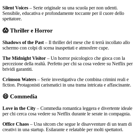
Silent Voices
– Serie originale su una scuola per non udenti.
Sensibile, educativa e profondamente toccante per il cuore dello
spettatore.
😱 Thriller e Horror
Shadows of the Past
– Il thriller del mese che ti terrà incollato allo
schermo con colpi di scena inaspettati e atmosfere cupe.
The Midnight Visitor
– Un horror psicologico che gioca con la
percezione della realtà. Perfetto per chi sa cosa vedere su Netflix per
brividi garantiti.
Crimson Waters
– Serie investigativa che combina crimini reali e
fiction. Protagonisti carismatici in una trama intricata e affascinante.
😄 Commedia
Love in the City
– Commedia romantica leggera e divertente ideale
per chi cerca cosa vedere su Netflix durante le serate in compagnia.
Office Chaos
– Una sitcom che segue le disavventure di un team di
creativi in una startup. Esilarante e relatable per molti spettatori.