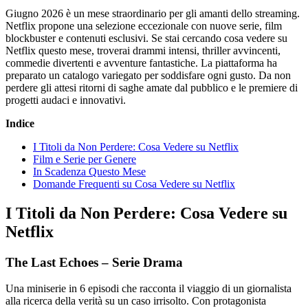
Giugno 2026 è un mese straordinario per gli amanti dello streaming.
Netflix propone una selezione eccezionale con nuove serie, film
blockbuster e contenuti esclusivi. Se stai cercando cosa vedere su
Netflix questo mese, troverai drammi intensi, thriller avvincenti,
commedie divertenti e avventure fantastiche. La piattaforma ha
preparato un catalogo variegato per soddisfare ogni gusto. Da non
perdere gli attesi ritorni di saghe amate dal pubblico e le premiere di
progetti audaci e innovativi.
Indice
I Titoli da Non Perdere: Cosa Vedere su Netflix
Film e Serie per Genere
In Scadenza Questo Mese
Domande Frequenti su Cosa Vedere su Netflix
I Titoli da Non Perdere: Cosa Vedere su
Netflix
The Last Echoes – Serie Drama
Una miniserie in 6 episodi che racconta il viaggio di un giornalista
alla ricerca della verità su un caso irrisolto. Con protagonista