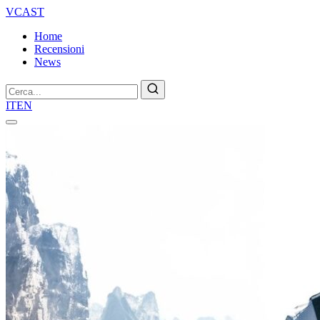
VCAST
Home
Recensioni
News
Cerca
IT
EN