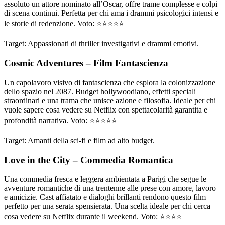
assoluto un attore nominato all’Oscar, offre trame complesse e colpi
di scena continui. Perfetta per chi ama i drammi psicologici intensi e
le storie di redenzione. Voto: ⭐⭐⭐⭐⭐
Target: Appassionati di thriller investigativi e drammi emotivi.
Cosmic Adventures – Film Fantascienza
Un capolavoro visivo di fantascienza che esplora la colonizzazione
dello spazio nel 2087. Budget hollywoodiano, effetti speciali
straordinari e una trama che unisce azione e filosofia. Ideale per chi
vuole sapere cosa vedere su Netflix con spettacolarità garantita e
profondità narrativa. Voto: ⭐⭐⭐⭐⭐
Target: Amanti della sci-fi e film ad alto budget.
Love in the City – Commedia Romantica
Una commedia fresca e leggera ambientata a Parigi che segue le
avventure romantiche di una trentenne alle prese con amore, lavoro
e amicizie. Cast affiatato e dialoghi brillanti rendono questo film
perfetto per una serata spensierata. Una scelta ideale per chi cerca
cosa vedere su Netflix durante il weekend. Voto: ⭐⭐⭐⭐