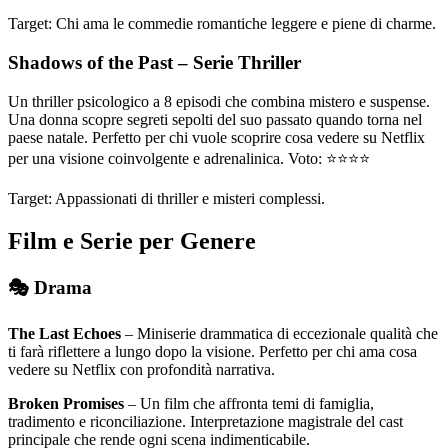
Target: Chi ama le commedie romantiche leggere e piene di charme.
Shadows of the Past – Serie Thriller
Un thriller psicologico a 8 episodi che combina mistero e suspense.
Una donna scopre segreti sepolti del suo passato quando torna nel
paese natale. Perfetto per chi vuole scoprire cosa vedere su Netflix
per una visione coinvolgente e adrenalinica. Voto: ⭐⭐⭐⭐
Target: Appassionati di thriller e misteri complessi.
Film e Serie per Genere
🎭 Drama
The Last Echoes
– Miniserie drammatica di eccezionale qualità che
ti farà riflettere a lungo dopo la visione. Perfetto per chi ama cosa
vedere su Netflix con profondità narrativa.
Broken Promises
– Un film che affronta temi di famiglia,
tradimento e riconciliazione. Interpretazione magistrale del cast
principale che rende ogni scena indimenticabile.