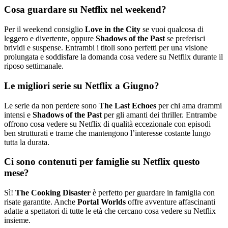
Cosa guardare su Netflix nel weekend?
Per il weekend consiglio
Love in the City
se vuoi qualcosa di
leggero e divertente, oppure
Shadows of the Past
se preferisci
brividi e suspense. Entrambi i titoli sono perfetti per una visione
prolungata e soddisfare la domanda cosa vedere su Netflix durante il
riposo settimanale.
Le migliori serie su Netflix a Giugno?
Le serie da non perdere sono
The Last Echoes
per chi ama drammi
intensi e
Shadows of the Past
per gli amanti dei thriller. Entrambe
offrono cosa vedere su Netflix di qualità eccezionale con episodi
ben strutturati e trame che mantengono l’interesse costante lungo
tutta la durata.
Ci sono contenuti per famiglie su Netflix questo
mese?
Sì!
The Cooking Disaster
è perfetto per guardare in famiglia con
risate garantite. Anche
Portal Worlds
offre avventure affascinanti
adatte a spettatori di tutte le età che cercano cosa vedere su Netflix
insieme.