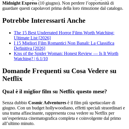
Midnight Express
(10 giugno). Non perdere l’opportunità di
guardare questi capolavori prima della loro rimozione dal catalogo.
Potrebbe Interessarti Anche
The 15 Best Underrated Horror Films Worth Watching:
Ultimate List [2026]
I 15 Migliori Film Romantici Non Banali: La Classifica
Definitiva [2026]
Kiss of the Spider Woman: Honest Review — Is It Worth
Watching? | 6.1/10
Domande Frequenti su Cosa Vedere su
Netflix
Qual è il miglior film su Netflix questo mese?
Senza dubbio
Cosmic Adventures
è il film più spettacolare di
giugno. Con un budget hollywoodiano, effetti speciali straordinari e
una trama affascinante, rappresenta cosa vedere su Netflix per
un’esperienza cinematografica completa e coinvolgente dal primo
all’ultimo minuto.