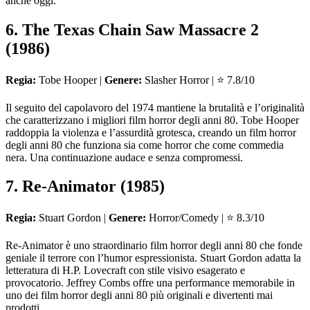
anche oggi.
6. The Texas Chain Saw Massacre 2
(1986)
Regia:
Tobe Hooper |
Genere:
Slasher Horror | ⭐ 7.8/10
Il seguito del capolavoro del 1974 mantiene la brutalità e l’originalità
che caratterizzano i migliori film horror degli anni 80. Tobe Hooper
raddoppia la violenza e l’assurdità grotesca, creando un film horror
degli anni 80 che funziona sia come horror che come commedia
nera. Una continuazione audace e senza compromessi.
7. Re-Animator (1985)
Regia:
Stuart Gordon |
Genere:
Horror/Comedy | ⭐ 8.3/10
Re-Animator è uno straordinario film horror degli anni 80 che fonde
geniale il terrore con l’humor espressionista. Stuart Gordon adatta la
letteratura di H.P. Lovecraft con stile visivo esagerato e
provocatorio. Jeffrey Combs offre una performance memorabile in
uno dei film horror degli anni 80 più originali e divertenti mai
prodotti.