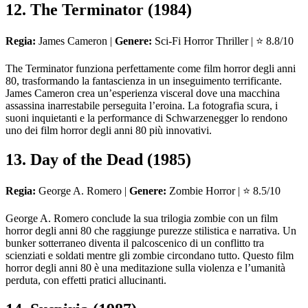
12. The Terminator (1984)
Regia:
James Cameron |
Genere:
Sci-Fi Horror Thriller | ⭐ 8.8/10
The Terminator funziona perfettamente come film horror degli anni
80, trasformando la fantascienza in un inseguimento terrificante.
James Cameron crea un’esperienza visceral dove una macchina
assassina inarrestabile perseguita l’eroina. La fotografia scura, i
suoni inquietanti e la performance di Schwarzenegger lo rendono
uno dei film horror degli anni 80 più innovativi.
13. Day of the Dead (1985)
Regia:
George A. Romero |
Genere:
Zombie Horror | ⭐ 8.5/10
George A. Romero conclude la sua trilogia zombie con un film
horror degli anni 80 che raggiunge purezze stilistica e narrativa. Un
bunker sotterraneo diventa il palcoscenico di un conflitto tra
scienziati e soldati mentre gli zombie circondano tutto. Questo film
horror degli anni 80 è una meditazione sulla violenza e l’umanità
perduta, con effetti pratici allucinanti.