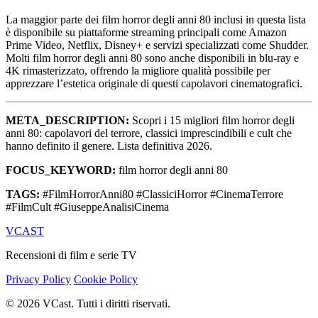
La maggior parte dei film horror degli anni 80 inclusi in questa lista
è disponibile su piattaforme streaming principali come Amazon
Prime Video, Netflix, Disney+ e servizi specializzati come Shudder.
Molti film horror degli anni 80 sono anche disponibili in blu-ray e
4K rimasterizzato, offrendo la migliore qualità possibile per
apprezzare l’estetica originale di questi capolavori cinematografici.
META_DESCRIPTION:
Scopri i 15 migliori film horror degli
anni 80: capolavori del terrore, classici imprescindibili e cult che
hanno definito il genere. Lista definitiva 2026.
FOCUS_KEYWORD:
film horror degli anni 80
TAGS:
#FilmHorrorAnni80 #ClassiciHorror #CinemaTerrore
#FilmCult #GiuseppeAnalisiCinema
VCAST
Recensioni di film e serie TV
Privacy Policy
Cookie Policy
© 2026 VCast. Tutti i diritti riservati.