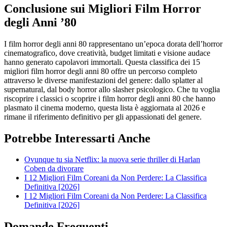
Conclusione sui Migliori Film Horror
degli Anni ’80
I film horror degli anni 80 rappresentano un’epoca dorata dell’horror
cinematografico, dove creatività, budget limitati e visione audace
hanno generato capolavori immortali. Questa classifica dei 15
migliori film horror degli anni 80 offre un percorso completo
attraverso le diverse manifestazioni del genere: dallo splatter al
supernatural, dal body horror allo slasher psicologico. Che tu voglia
riscoprire i classici o scoprire i film horror degli anni 80 che hanno
plasmato il cinema moderno, questa lista è aggiornata al 2026 e
rimane il riferimento definitivo per gli appassionati del genere.
Potrebbe Interessarti Anche
Ovunque tu sia Netflix: la nuova serie thriller di Harlan
Coben da divorare
I 12 Migliori Film Coreani da Non Perdere: La Classifica
Definitiva [2026]
I 12 Migliori Film Coreani da Non Perdere: La Classifica
Definitiva [2026]
Domande Frequenti