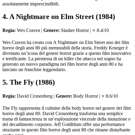
assolutamente imprescindibili.
4. A Nightmare on Elm Street (1984)
Regia:
Wes Craven |
Genere:
Slasher Horror | ⭐ 8.4/10
Wes Craven ha creato con A Nightmare on Elm Street uno dei film
horror degli anni 80 più memorabili della storia. Freddy Krueger è
diventato un’icona del genere horror grazie a questo film innovativo
e terrificante. La premessa di un killer che attacca nel sogno ha
generato un nuovo paradigma nei film horror degli anni 80 e ha
lanciato un franchise leggendario.
5. The Fly (1986)
Regia:
David Cronenberg |
Genere:
Body Horror | ⭐ 8.6/10
The Fly rappresenta il culmine della body horror nel genere dei film
horror degli anni 80. David Cronenberg trasforma una semplice
trama di fantascienza in un’esplorazione viscerale della mutazione e
del decadimento corporeo. Jeff Goldblum offre una performance
straziante in questo film horror degli anni 80 che rimane disturbante