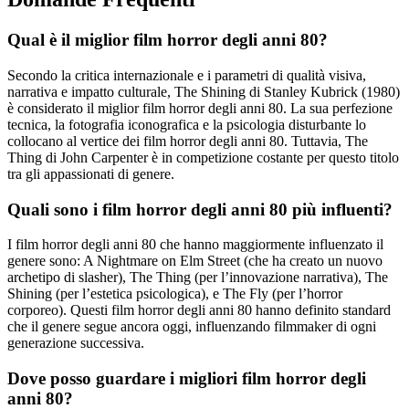
Qual è il miglior film horror degli anni 80?
Secondo la critica internazionale e i parametri di qualità visiva,
narrativa e impatto culturale, The Shining di Stanley Kubrick (1980)
è considerato il miglior film horror degli anni 80. La sua perfezione
tecnica, la fotografia iconografica e la psicologia disturbante lo
collocano al vertice dei film horror degli anni 80. Tuttavia, The
Thing di John Carpenter è in competizione costante per questo titolo
tra gli appassionati di genere.
Quali sono i film horror degli anni 80 più influenti?
I film horror degli anni 80 che hanno maggiormente influenzato il
genere sono: A Nightmare on Elm Street (che ha creato un nuovo
archetipo di slasher), The Thing (per l’innovazione narrativa), The
Shining (per l’estetica psicologica), e The Fly (per l’horror
corporeo). Questi film horror degli anni 80 hanno definito standard
che il genere segue ancora oggi, influenzando filmmaker di ogni
generazione successiva.
Dove posso guardare i migliori film horror degli
anni 80?