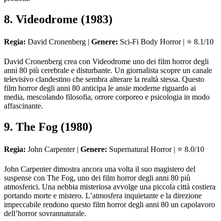
8. Videodrome (1983)
Regia:
David Cronenberg |
Genere:
Sci-Fi Body Horror | ⭐ 8.1/10
David Cronenberg crea con Videodrome uno dei film horror degli
anni 80 più cerebrale e disturbante. Un giornalista scopre un canale
televisivo clandestino che sembra alterare la realtà stessa. Questo
film horror degli anni 80 anticipa le ansie moderne riguardo ai
media, mescolando filosofia, orrore corporeo e psicologia in modo
affascinante.
9. The Fog (1980)
Regia:
John Carpenter |
Genere:
Supernatural Horror | ⭐ 8.0/10
John Carpenter dimostra ancora una volta il suo magistero del
suspense con The Fog, uno dei film horror degli anni 80 più
atmosferici. Una nebbia misteriosa avvolge una piccola città costiera
portando morte e mistero. L’atmosfera inquietante e la direzione
impeccabile rendono questo film horror degli anni 80 un capolavoro
dell’horror sovrannaturale.