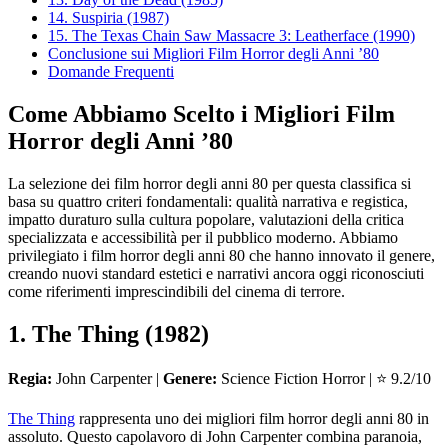
14. Suspiria (1987)
15. The Texas Chain Saw Massacre 3: Leatherface (1990)
Conclusione sui Migliori Film Horror degli Anni ’80
Domande Frequenti
Come Abbiamo Scelto i Migliori Film
Horror degli Anni ’80
La selezione dei film horror degli anni 80 per questa classifica si
basa su quattro criteri fondamentali: qualità narrativa e registica,
impatto duraturo sulla cultura popolare, valutazioni della critica
specializzata e accessibilità per il pubblico moderno. Abbiamo
privilegiato i film horror degli anni 80 che hanno innovato il genere,
creando nuovi standard estetici e narrativi ancora oggi riconosciuti
come riferimenti imprescindibili del cinema di terrore.
1. The Thing (1982)
Regia:
John Carpenter |
Genere:
Science Fiction Horror | ⭐ 9.2/10
The Thing
rappresenta uno dei migliori film horror degli anni 80 in
assoluto. Questo capolavoro di John Carpenter combina paranoia,