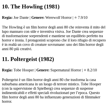
10. The Howling (1981)
Regia:
Joe Dante |
Genere:
Werewolf Horror | ⭐ 7.9/10
The Howling è un film horror degli anni 80 che reinventa il mito del
lupo mannaro con stile e inventiva visiva. Joe Dante crea sequenze
di trasformazione sorprendenti e mantiene un equilibrio perfetto tra
horror e ironia. I protagonisti scoprono che il loro rifugio di recupero
è in realtà un covo di creature sovrumane: uno dei film horror degli
anni 80 più creativi.
11. Poltergeist (1982)
Regia:
Tobe Hooper |
Genere:
Supernatural Horror | ⭐ 8.2/10
Poltergeist è un film horror degli anni 80 che trasforma la casa
suburbana americana in un luogo di terrore mistico. Tobe Hooper
(con la supervisione di Spielberg) crea sequenze di suspense
indimenticabili e effetti speciali rivoluzionari per l’epoca. Questo
film horror degli anni 80 ha influenzato generazioni di filmmaker
horror.