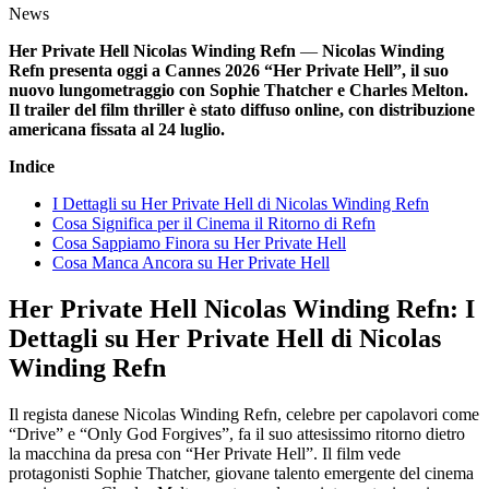
News
Her Private Hell Nicolas Winding Refn
—
Nicolas Winding
Refn presenta oggi a Cannes 2026 “Her Private Hell”, il suo
nuovo lungometraggio con Sophie Thatcher e Charles Melton.
Il trailer del film thriller è stato diffuso online, con distribuzione
americana fissata al 24 luglio.
Indice
I Dettagli su Her Private Hell di Nicolas Winding Refn
Cosa Significa per il Cinema il Ritorno di Refn
Cosa Sappiamo Finora su Her Private Hell
Cosa Manca Ancora su Her Private Hell
Her Private Hell Nicolas Winding Refn: I
Dettagli su Her Private Hell di Nicolas
Winding Refn
Il regista danese Nicolas Winding Refn, celebre per capolavori come
“Drive” e “Only God Forgives”, fa il suo attesissimo ritorno dietro
la macchina da presa con “Her Private Hell”. Il film vede
protagonisti Sophie Thatcher, giovane talento emergente del cinema