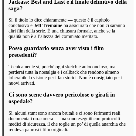
Jackass: Best and Last è il finale definitivo della
saga?
Sì, il titolo lo dice chiaramente — questo è il capitolo
conclusivo e
Jeff Tremaine
ha assicurato che non ci saranno
altri film della serie. È una chiusura formale, anche se la
qualità non è all’altezza del commiato meritato.
Posso guardarlo senza aver visto i film
precedenti?
Tecnicamente sì, poiché ogni sketch è autoconcluso, ma
perderai tutta la nostalgia e i callback che rendono almeno
tollerabile la visione per i fan storici. Non è consigliato per i
nuovi arrivati.
Ci sono scene davvero pericolose o girati in
ospedale?
Sì, alcuni stunt sono ancora brutali e ci sono ferimenti reali
documentati on-camera — ma sono eseguiti con protocolli
medici di sicurezza, il che toglie un po’ di quella anarchia che
rendeva paurosi i film originali.