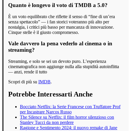
Quanto è longevo il voto di TMDB a 5.0?
È un voto equilibrato che riflette il senso di “fine di un’era
senza spettacolo” — i fan storici voteranno più alto per
nostalgia, i critici più basso per mancanza di innovazione.
Cinque stelle è il giusto compromesso.
Vale davvero la pena vederlo al cinema o in
streaming?
Streaming, e solo se sei un devoto puro. L’esperienza
cinematografica non aggiunge nulla alla stupidità autoinflitta
— anzi, rende il tutto
Scopri di più su
IMDB
.
Potrebbe Interessarti Anche
Bocciato Netflix: la Serie Francese con Truffatore Prof
per Incastrare Narcos Russo
The Silence su Netflix: il film horror silenzioso con
Stanley Tucci da non perdere
Ragione e Sentimento 2024: il nuovo remake di Jane