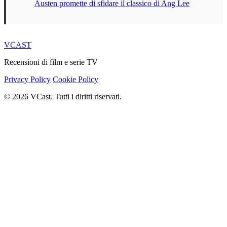
Austen promette di sfidare il classico di Ang Lee
VCAST
Recensioni di film e serie TV
Privacy Policy
Cookie Policy
© 2026 VCast. Tutti i diritti riservati.