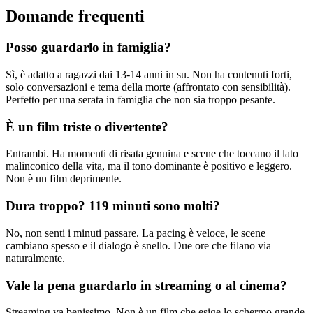
Domande frequenti
Posso guardarlo in famiglia?
Sì, è adatto a ragazzi dai 13-14 anni in su. Non ha contenuti forti,
solo conversazioni e tema della morte (affrontato con sensibilità).
Perfetto per una serata in famiglia che non sia troppo pesante.
È un film triste o divertente?
Entrambi. Ha momenti di risata genuina e scene che toccano il lato
malinconico della vita, ma il tono dominante è positivo e leggero.
Non è un film deprimente.
Dura troppo? 119 minuti sono molti?
No, non senti i minuti passare. La pacing è veloce, le scene
cambiano spesso e il dialogo è snello. Due ore che filano via
naturalmente.
Vale la pena guardarlo in streaming o al cinema?
Streaming va benissimo. Non è un film che esige lo schermo grande,