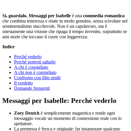
Sì, guardalo.
Messaggi per Isabelle
è una
commedia romantica
che combina tenerezza e risate in modo genuino, senza scivolare nel
sentimentalismo stucchevole. Non è un capolavoro, ma è
onestamente una visione che ripaga il tempo investito, soprattutto se
ami storie che toccano il cuore con leggerezza.
Indice
Perché vederlo
Perché potresti saltarlo
A chi è consigliato
A chi non è consigliato
Confronto con film simili
Il verdetto
Domande frequenti
Messaggi per Isabelle: Perché vederlo
Zoey Deutch
è semplicemente magnetica e rende ogni
messaggio vocale un momento di connessione reale con lo
spettatore.
La premessa è fresca e originale: far innamorare qualcuno