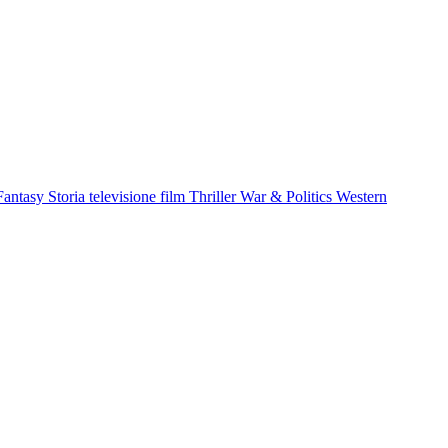
Fantasy
Storia
televisione film
Thriller
War & Politics
Western