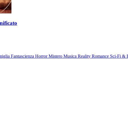
nificato
miglia
Fantascienza
Horror
Mistero
Musica
Reality
Romance
Sci-Fi & 