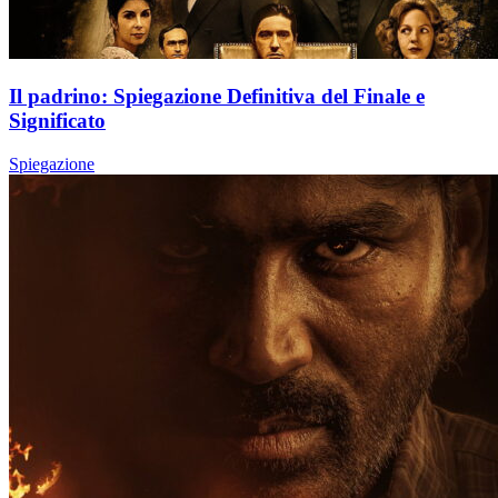
Il padrino: Spiegazione Definitiva del Finale e
Significato
Spiegazione