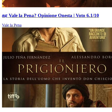
கர Vale la Pena? Opinione Onesta | Voto 6.1/10
Vale la Pena