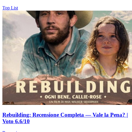
Top List
Rebuilding: Recensione Completa — Vale la Pena? |
Voto 6.6/10