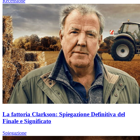
Recensione
La fattoria Clarkson: Spiegazione Definitiva del
Finale e Significato
Spiegazione