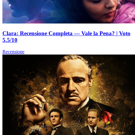
Clara: Recensione Completa — Vale la Pena? | Voto
5.5/10
Recensione