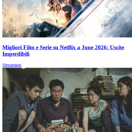
Migliori Film e Serie su Netflix a June 2026: Uscite
Imperdibili
Streaming