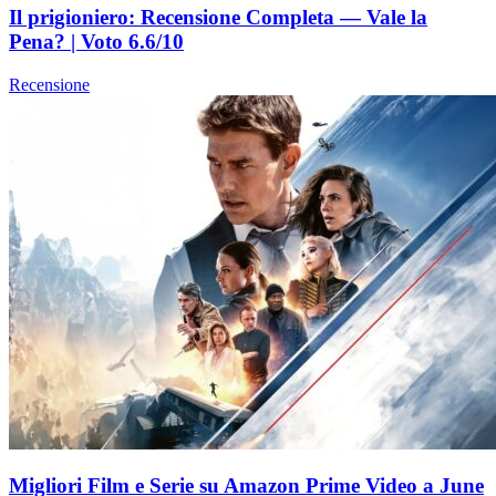
Il prigioniero: Recensione Completa — Vale la
Pena? | Voto 6.6/10
Recensione
Migliori Film e Serie su Amazon Prime Video a June