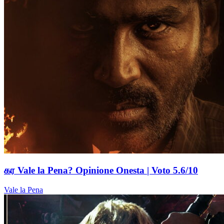
கர Vale la Pena? Opinione Onesta | Voto 5.6/10
Vale la Pena