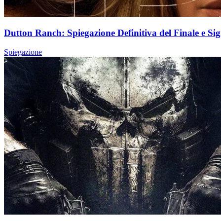
Dutton Ranch: Spiegazione Definitiva del Finale e Sig
Spiegazione