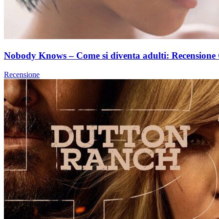
Nobody Knows – Come si diventa adulti: Recensione 
Recensione