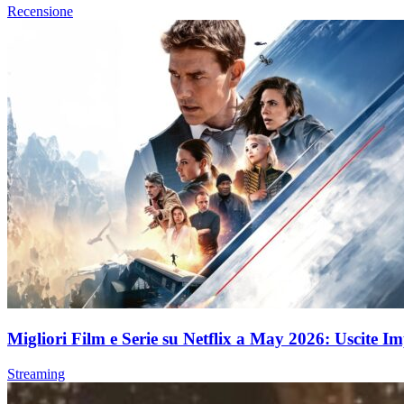
Recensione
Migliori Film e Serie su Netflix a May 2026: Uscite Im
Streaming