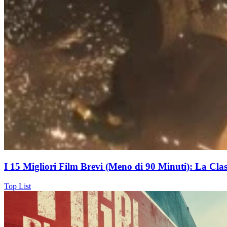
I 15 Migliori Film Brevi (Meno di 90 Minuti): La Class
Top List