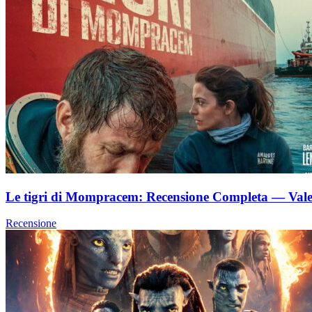
Le tigri di Mompracem: Recensione Completa — Vale 
Recensione