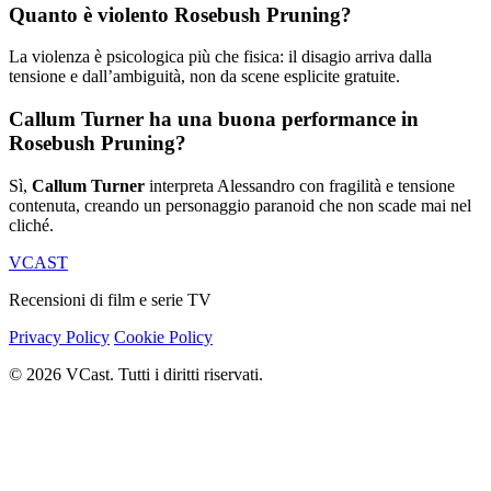
Quanto è violento Rosebush Pruning?
La violenza è psicologica più che fisica: il disagio arriva dalla
tensione e dall’ambiguità, non da scene esplicite gratuite.
Callum Turner ha una buona performance in
Rosebush Pruning?
Sì,
Callum Turner
interpreta Alessandro con fragilità e tensione
contenuta, creando un personaggio paranoid che non scade mai nel
cliché.
VCAST
Recensioni di film e serie TV
Privacy Policy
Cookie Policy
© 2026 VCast. Tutti i diritti riservati.