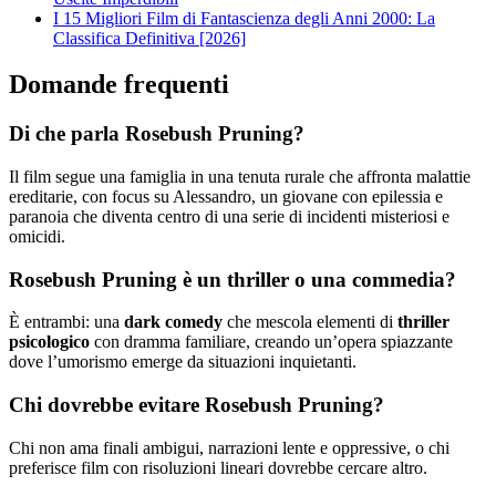
I 15 Migliori Film di Fantascienza degli Anni 2000: La
Classifica Definitiva [2026]
Domande frequenti
Di che parla Rosebush Pruning?
Il film segue una famiglia in una tenuta rurale che affronta malattie
ereditarie, con focus su Alessandro, un giovane con epilessia e
paranoia che diventa centro di una serie di incidenti misteriosi e
omicidi.
Rosebush Pruning è un thriller o una commedia?
È entrambi: una
dark comedy
che mescola elementi di
thriller
psicologico
con dramma familiare, creando un’opera spiazzante
dove l’umorismo emerge da situazioni inquietanti.
Chi dovrebbe evitare Rosebush Pruning?
Chi non ama finali ambigui, narrazioni lente e oppressive, o chi
preferisce film con risoluzioni lineari dovrebbe cercare altro.