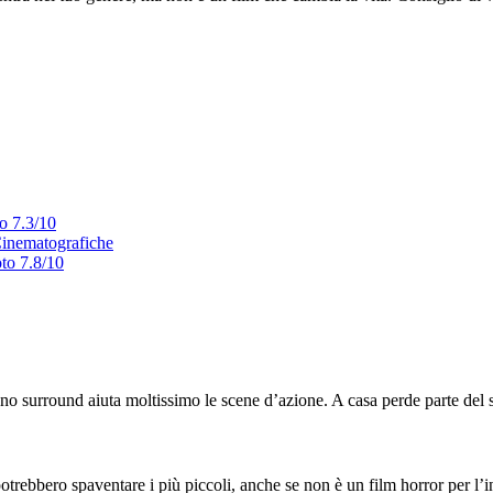
o 7.3/10
Cinematografiche
oto 7.8/10
no surround aiuta moltissimo le scene d’azione. A casa perde parte del 
trebbero spaventare i più piccoli, anche se non è un film horror per l’i