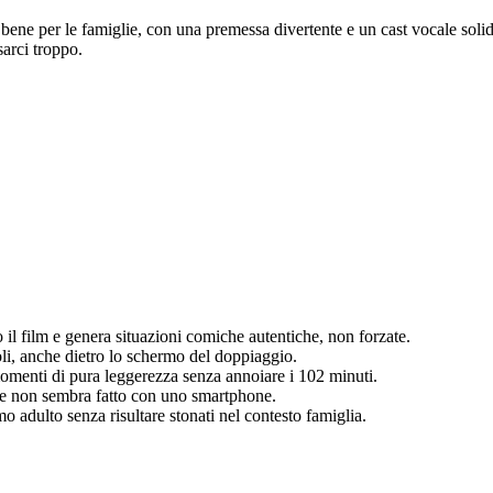
bene per le famiglie, con una premessa divertente e un cast vocale soli
arci troppo.
o il film e genera situazioni comiche autentiche, non forzate.
li, anche dietro lo schermo del doppiaggio.
momenti di pura leggerezza senza annoiare i 102 minuti.
a e non sembra fatto con uno smartphone.
adulto senza risultare stonati nel contesto famiglia.