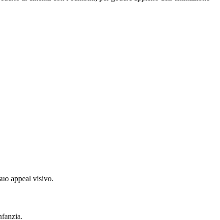
suo appeal visivo.
nfanzia.