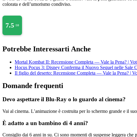
colorata e dell’umorismo condiviso.
7.5
/10
Potrebbe Interessarti Anche
Mortal Kombat II: Recensione Completa — Vale la Pena? | Vot
Hocus Pocus 3: Disney Conferma il Nuovo Sequel nelle Sale 
Il figlio del deserto: Recensione Completa — Vale la Pena? | V
Domande frequenti
Devo aspettare il Blu-Ray o lo guardo al cinema?
Vai al cinema. L’animazione è costruita per lo schermo grande e il suo
È adatto a un bambino di 4 anni?
Consiglio dai 6 anni in su. Ci sono momenti di suspense leggera che po