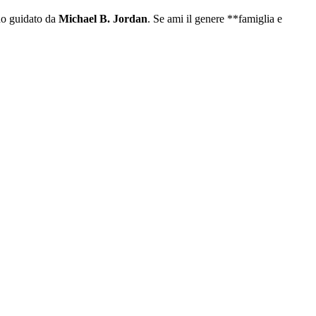
do guidato da
Michael B. Jordan
. Se ami il genere **famiglia e