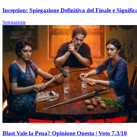
Inception: Spiegazione Definitiva del Finale e Signific
Spiegazione
Blast Vale la Pena? Opinione Onesta | Voto 7.3/10