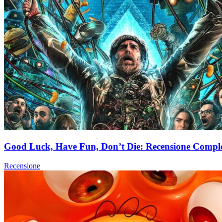
Good Luck, Have Fun, Don’t Die: Recensione Complet
Recensione