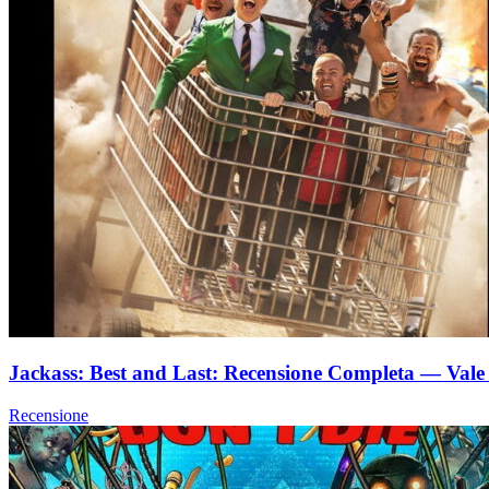
Jackass: Best and Last: Recensione Completa — Vale 
Recensione