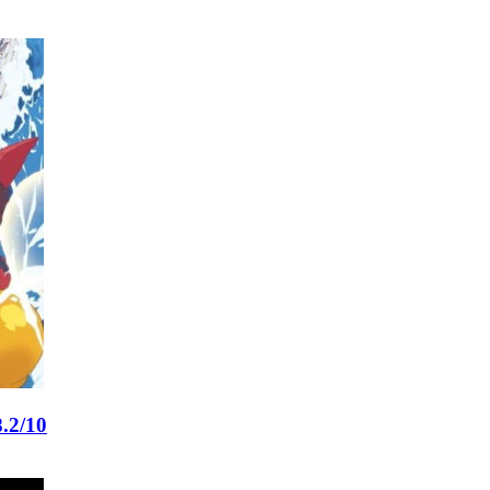
.2/10