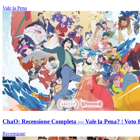
Vale la Pena
ChaO: Recensione Completa — Vale la Pena? | Voto 8
Recensione