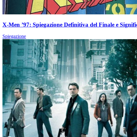
X-Men ’97: Spiegazione Definitiva del Finale e Signifi
Spiegazione