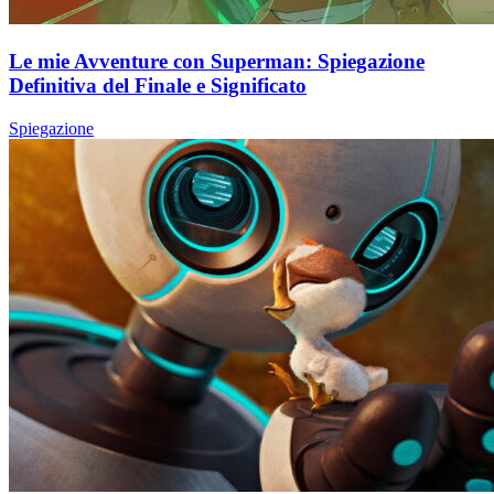
Le mie Avventure con Superman: Spiegazione
Definitiva del Finale e Significato
Spiegazione