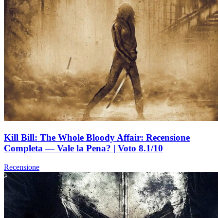
Kill Bill: The Whole Bloody Affair: Recensione
Completa — Vale la Pena? | Voto 8.1/10
Recensione