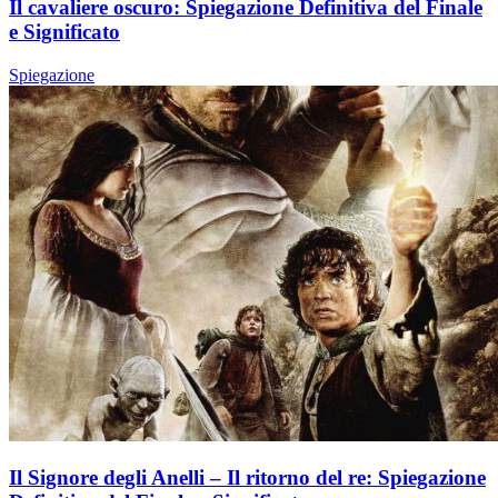
Il cavaliere oscuro: Spiegazione Definitiva del Finale
e Significato
Spiegazione
Il Signore degli Anelli – Il ritorno del re: Spiegazione