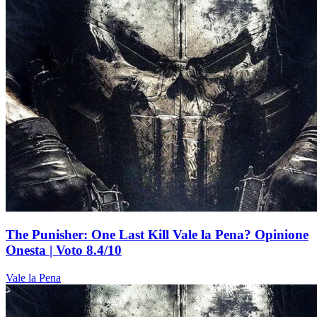
The Punisher: One Last Kill Vale la Pena? Opinione
Onesta | Voto 8.4/10
Vale la Pena