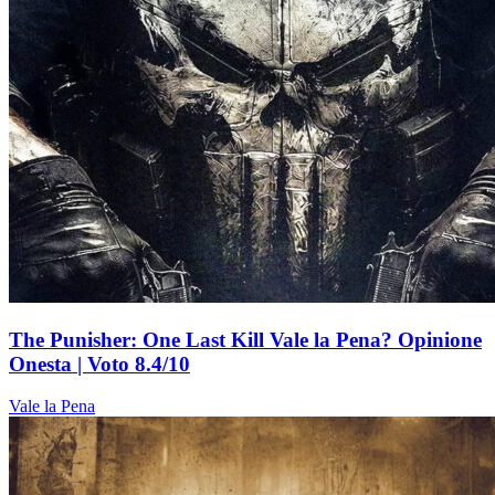
The Punisher: One Last Kill Vale la Pena? Opinione
Onesta | Voto 8.4/10
Vale la Pena