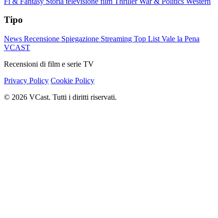
Fi & Fantasy
Storia
televisione film
Thriller
War & Politics
Western
Tipo
News
Recensione
Spiegazione
Streaming
Top List
Vale la Pena
VCAST
Recensioni di film e serie TV
Privacy Policy
Cookie Policy
© 2026 VCast. Tutti i diritti riservati.