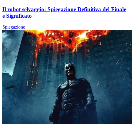
Il robot selvaggio: Spiegazione Definitiva del Finale
e Significato
Spiegazione