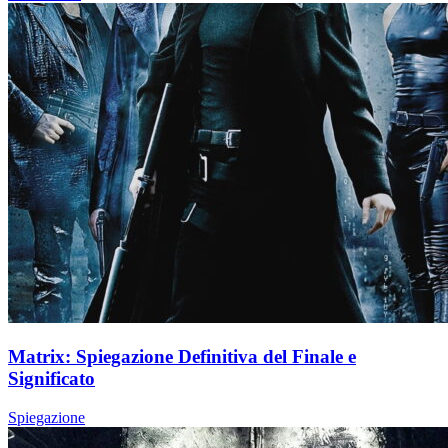
Matrix: Spiegazione Definitiva del Finale e
Significato
Spiegazione