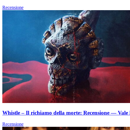
Recensione
Whistle – Il richiamo della morte: Recensione — Vale 
Recensione