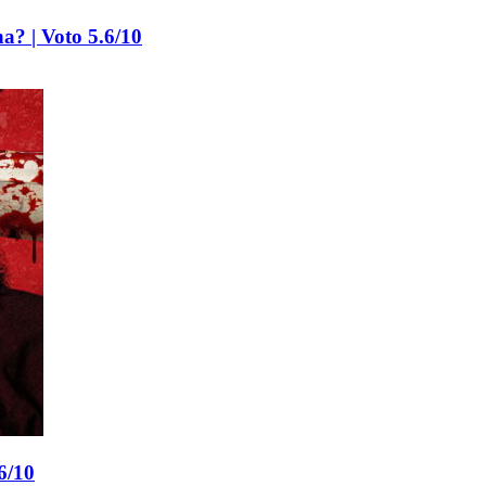
a? | Voto 5.6/10
6/10